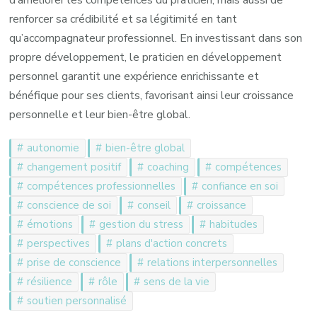
d’améliorer les compétences du praticien, mais aussi de
renforcer sa crédibilité et sa légitimité en tant
qu’accompagnateur professionnel. En investissant dans son
propre développement, le praticien en développement
personnel garantit une expérience enrichissante et
bénéfique pour ses clients, favorisant ainsi leur croissance
personnelle et leur bien-être global.
autonomie
bien-être global
changement positif
coaching
compétences
compétences professionnelles
confiance en soi
conscience de soi
conseil
croissance
émotions
gestion du stress
habitudes
perspectives
plans d'action concrets
prise de conscience
relations interpersonnelles
résilience
rôle
sens de la vie
soutien personnalisé