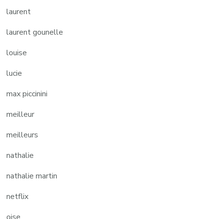
laurent
laurent gounelle
louise
lucie
max piccinini
meilleur
meilleurs
nathalie
nathalie martin
netflix
oise