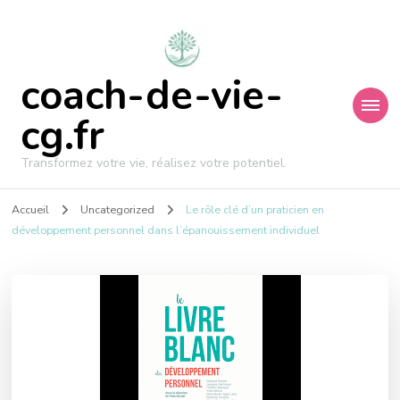
coach-de-vie-
cg.fr
Transformez votre vie, réalisez votre potentiel.
Accueil
Uncategorized
Le rôle clé d’un praticien en
développement personnel dans l’épanouissement individuel