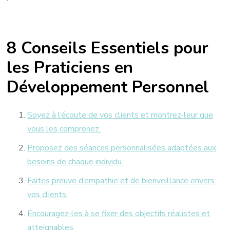
8 Conseils Essentiels pour
les Praticiens en
Développement Personnel
Soyez à l’écoute de vos clients et montrez-leur que
vous les comprenez.
Proposez des séances personnalisées adaptées aux
besoins de chaque individu.
Faites preuve d’empathie et de bienveillance envers
vos clients.
Encouragez-les à se fixer des objectifs réalistes et
atteignables.