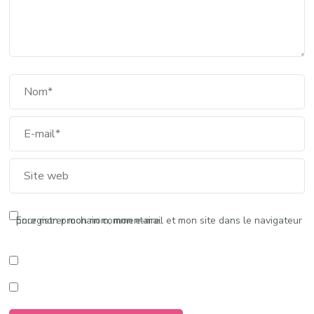
Enregistrer mon nom, mon e-mail et mon site dans le navigateur pour mon prochain commentaire.