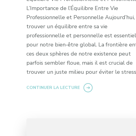
L’Importance de l’Équilibre Entre Vie
Professionnelle et Personnelle Aujourd’hui,
trouver un équilibre entre sa vie
professionnelle et personnelle est essentie
pour notre bien-être global. La frontière en
ces deux sphères de notre existence peut
parfois sembler floue, mais il est crucial de
trouver un juste milieu pour éviter le stress
CONTINUER LA LECTURE