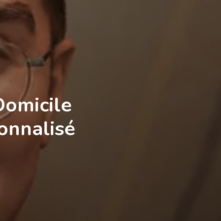
Domicile
onnalisé