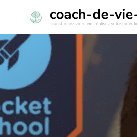
coach-de-vie-
Transformez votre vie, réalisez votre potentie