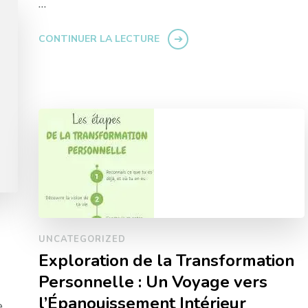
…
CONTINUER LA LECTURE
UNCATEGORIZED
Exploration de la Transformation
Personnelle : Un Voyage vers
l’Épanouissement Intérieur
e