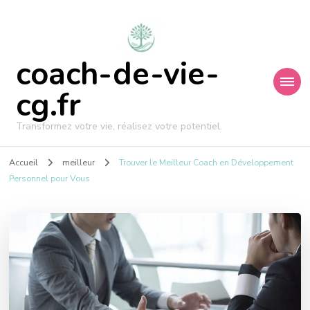
coach-de-vie-
cg.fr
Transformez votre vie, réalisez votre potentiel.
Accueil
meilleur
Trouver le Meilleur Coach en Développement
Personnel pour Vous