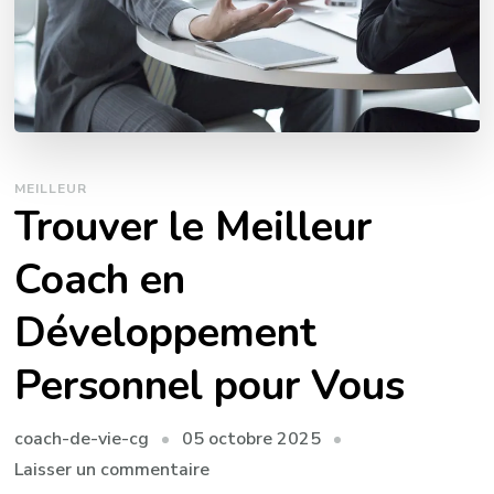
MEILLEUR
Trouver le Meilleur
Coach en
Développement
Personnel pour Vous
05 octobre 2025
coach-de-vie-cg
sur
Laisser un commentaire