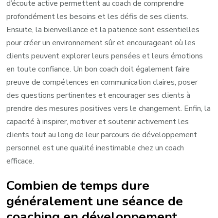
d’écoute active permettent au coach de comprendre
profondément les besoins et les défis de ses clients.
Ensuite, la bienveillance et la patience sont essentielles
pour créer un environnement sûr et encourageant où les
clients peuvent explorer leurs pensées et leurs émotions
en toute confiance. Un bon coach doit également faire
preuve de compétences en communication claires, poser
des questions pertinentes et encourager ses clients à
prendre des mesures positives vers le changement. Enfin, la
capacité à inspirer, motiver et soutenir activement les
clients tout au long de leur parcours de développement
personnel est une qualité inestimable chez un coach
efficace.
Combien de temps dure
généralement une séance de
coaching en développement