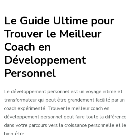
Trouver
le
Le Guide Ultime pour
Meilleur
Coach
Trouver le Meilleur
en
Coach en
Développement
Personnel
Développement
pour
Vous
Personnel
Le développement personnel est un voyage intime et
transformateur qui peut être grandement facilité par un
coach expérimenté. Trouver le meilleur coach en
développement personnel peut faire toute la différence
dans votre parcours vers la croissance personnelle et le
bien-être.