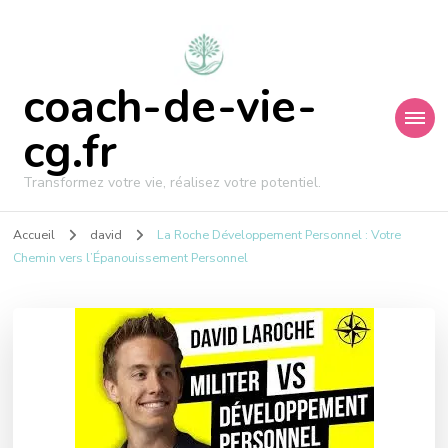
coach-de-vie-
cg.fr
Transformez votre vie, réalisez votre potentiel.
Accueil
david
La Roche Développement Personnel : Votre
Chemin vers l’Épanouissement Personnel