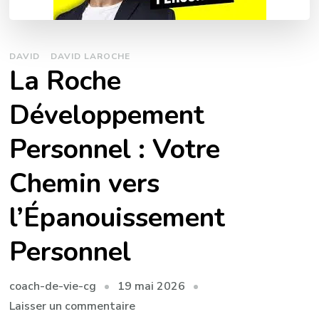
DAVID
DAVID LAROCHE
La Roche
Développement
Personnel : Votre
Chemin vers
l’Épanouissement
Personnel
19 mai 2026
coach-de-vie-cg
sur
Laisser un commentaire