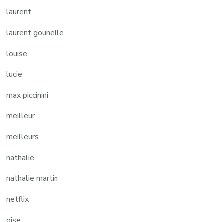
laurent
laurent gounelle
louise
lucie
max piccinini
meilleur
meilleurs
nathalie
nathalie martin
netflix
oise