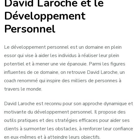
David Laroche et le
:
Maître
Développement
du
Personnel
Développement
Personnel
Le développement personnel est un domaine en plein
essor qui vise à aider les individus à réaliser leur plein
potentiel et à mener une vie épanouie. Parmi les figures
influentes de ce domaine, on retrouve David Laroche, un
coach renommé qui inspire des milliers de personnes à
travers le monde.
David Laroche est reconnu pour son approche dynamique et
motivante du développement personnel. Il propose des
outils pratiques et des stratégies efficaces pour aider ses
clients à surmonter les obstacles, à renforcer leur confiance
en eux-mêmes et à atteindre leurs objectifs.