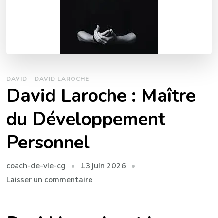
DAVID
DAVID LAROCHE
David Laroche : Maître
du Développement
Personnel
13 juin 2026
coach-de-vie-cg
sur
Laisser un commentaire
David
Laroche