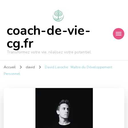
coach-de-vie-
cg.fr
Transformez votre vie, réalisez votre potentiel.
Accueil
david
David Laroche : Maître du Développement
Personnel