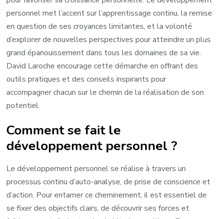
personnel met l’accent sur l’apprentissage continu, la remise
en question de ses croyances limitantes, et la volonté
d’explorer de nouvelles perspectives pour atteindre un plus
grand épanouissement dans tous les domaines de sa vie.
David Laroche encourage cette démarche en offrant des
outils pratiques et des conseils inspirants pour
accompagner chacun sur le chemin de la réalisation de son
potentiel.
Comment se fait le
développement personnel ?
Le développement personnel se réalise à travers un
processus continu d’auto-analyse, de prise de conscience et
d’action. Pour entamer ce cheminement, il est essentiel de
se fixer des objectifs clairs, de découvrir ses forces et