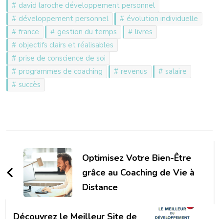
david laroche développement personnel
développement personnel
évolution individuelle
france
gestion du temps
livres
objectifs clairs et réalisables
prise de conscience de soi
programmes de coaching
revenus
salaire
succès
Navigation
d'article
Optimisez Votre Bien-Être
grâce au Coaching de Vie à
Distance
Découvrez le Meilleur Site de