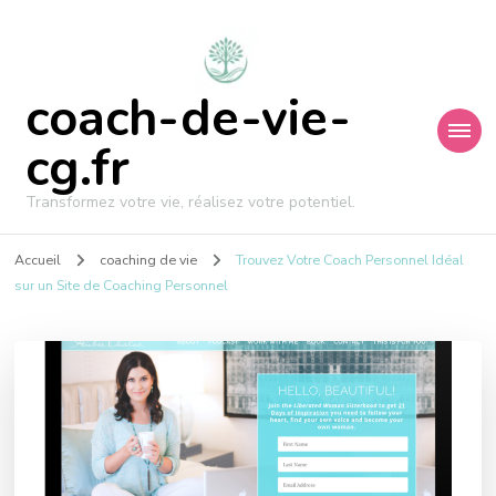
coach-de-vie-
cg.fr
Transformez votre vie, réalisez votre potentiel.
Accueil
coaching de vie
Trouvez Votre Coach Personnel Idéal
sur un Site de Coaching Personnel