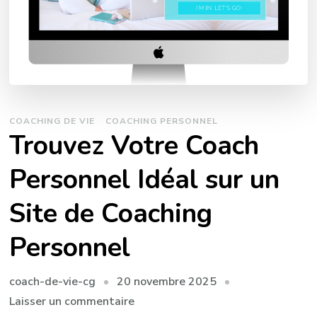
COACHING DE VIE
COACHING PERSONNEL
Trouvez Votre Coach
Personnel Idéal sur un
Site de Coaching
Personnel
20 novembre 2025
coach-de-vie-cg
sur
Laisser un commentaire