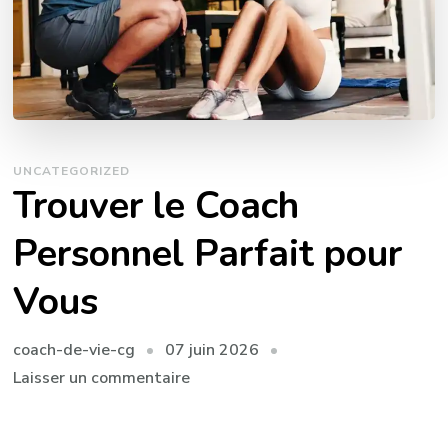
UNCATEGORIZED
Trouver le Coach
Personnel Parfait pour
Vous
07 juin 2026
coach-de-vie-cg
sur
Laisser un commentaire
Trouver
le