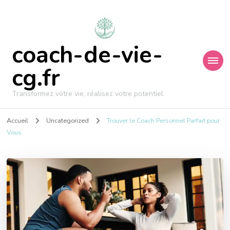
coach-de-vie-
cg.fr
Transformez votre vie, réalisez votre potentiel.
Accueil
Uncategorized
Trouver le Coach Personnel Parfait pour
Vous