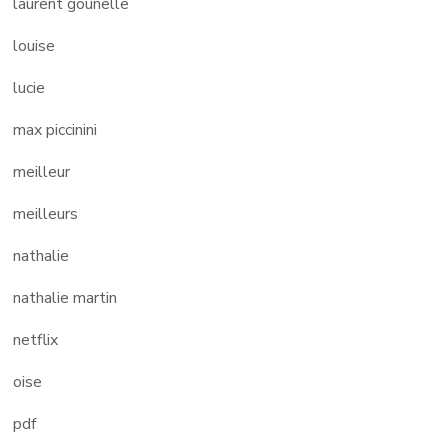
laurent gounelle
louise
lucie
max piccinini
meilleur
meilleurs
nathalie
nathalie martin
netflix
oise
pdf