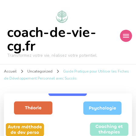
coach-de-vie-
cg.fr
Transformez votre vie, réalisez votre potentiel.
Accueil
Uncategorized
Guide Pratique pour Utiliser les Fiches
de Développement Personnel avec Succès