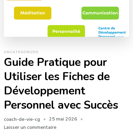
UNCATEGORIZED
Guide Pratique pour
Utiliser les Fiches de
Développement
Personnel avec Succès
25 mai 2026
coach-de-vie-cg
sur
Laisser un commentaire