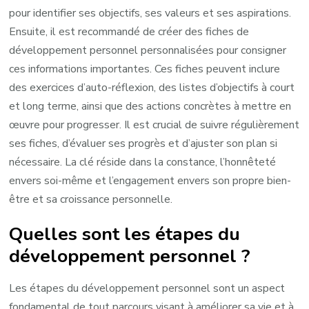
pour identifier ses objectifs, ses valeurs et ses aspirations.
Ensuite, il est recommandé de créer des fiches de
développement personnel personnalisées pour consigner
ces informations importantes. Ces fiches peuvent inclure
des exercices d’auto-réflexion, des listes d’objectifs à court
et long terme, ainsi que des actions concrètes à mettre en
œuvre pour progresser. Il est crucial de suivre régulièrement
ses fiches, d’évaluer ses progrès et d’ajuster son plan si
nécessaire. La clé réside dans la constance, l’honnêteté
envers soi-même et l’engagement envers son propre bien-
être et sa croissance personnelle.
Quelles sont les étapes du
développement personnel ?
Les étapes du développement personnel sont un aspect
fondamental de tout parcours visant à améliorer sa vie et à