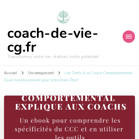
coach-de-vie-
cg.fr
Transformez votre vie, réalisez votre potentiel.
Accueil
Uncategorized
Les Tarifs d’un Coach Comportemental :
Quel Investissement pour Votre Bien-Être?