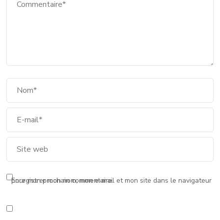
Enregistrer mon nom, mon e-mail et mon site dans le navigateur pour mon prochain commentaire.