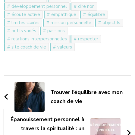
développement personnel
dire non
écoute active
empathique
équilibre
limites claires
mission personnelle
objectifs
outils variés
passions
relations interpersonnelles
respecter
site coach de vie
valeurs
Navigation
d'article
Trouver l’équilibre avec mon
coach de vie
Épanouissement personnel à
travers la spiritualité : un