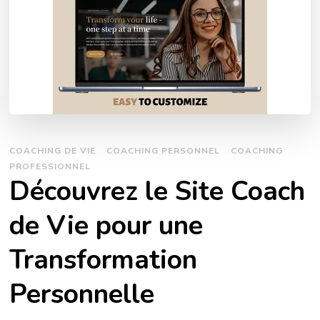
COACHING DE VIE
COACHING PERSONNEL
COACHING
PROFESSIONNEL
Découvrez le Site Coach
de Vie pour une
Transformation
Personnelle