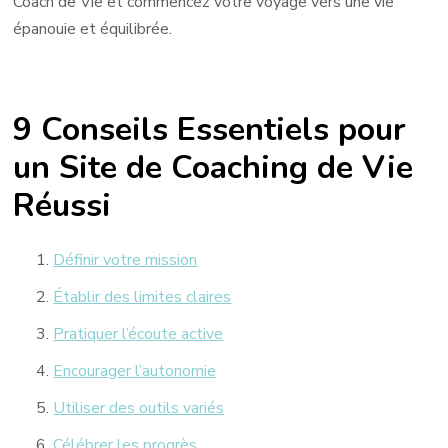
Coach de Vie et commencez votre voyage vers une vie
épanouie et équilibrée.
9 Conseils Essentiels pour
un Site de Coaching de Vie
Réussi
Définir votre mission
Établir des limites claires
Pratiquer l’écoute active
Encourager l’autonomie
Utiliser des outils variés
Célébrer les progrès