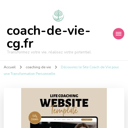
coach-de-vie-
cg.fr
Transformez votre vie, réalisez votre potentiel.
Accueil
coaching de vie
Découvrez le Site Coach de Vie pour
une Transformation Personnelle