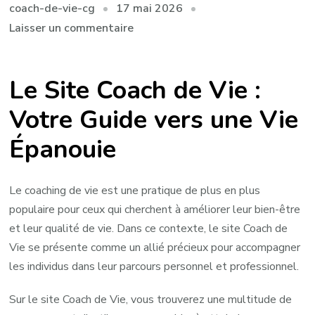
17 mai 2026
coach-de-vie-cg
sur
Laisser un commentaire
Découvrez
le
Le Site Coach de Vie :
Site
Coach
Votre Guide vers une Vie
de
Épanouie
Vie
pour
une
Le coaching de vie est une pratique de plus en plus
Transformation
populaire pour ceux qui cherchent à améliorer leur bien-être
Personnelle
et leur qualité de vie. Dans ce contexte, le site Coach de
Vie se présente comme un allié précieux pour accompagner
les individus dans leur parcours personnel et professionnel.
Sur le site Coach de Vie, vous trouverez une multitude de